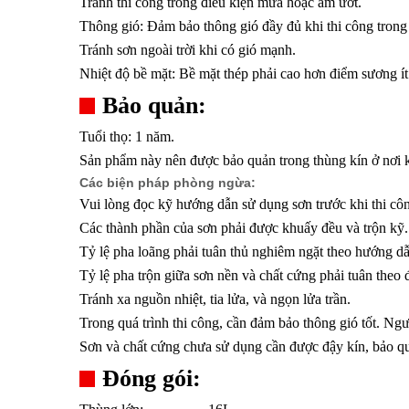
Tránh thi công trong điều kiện mưa hoặc ẩm ướt.
Thông gió: Đảm bảo thông gió đầy đủ khi thi công trong
Tránh sơn ngoài trời khi có gió mạnh.
Nhiệt độ bề mặt: Bề mặt thép phải cao hơn điểm sương í
Bảo quản:
Tuổi thọ: 1 năm.
Sản phẩm này nên được bảo quản trong thùng kín ở nơi kh
Các biện pháp phòng ngừa:
Vui lòng đọc kỹ hướng dẫn sử dụng sơn trước khi thi cô
Các thành phần của sơn phải được khuấy đều và trộn kỹ.
Tỷ lệ pha loãng phải tuân thủ nghiêm ngặt theo hướng d
Tỷ lệ pha trộn giữa sơn nền và chất cứng phải tuân theo
Tránh xa nguồn nhiệt, tia lửa, và ngọn lửa trần.
Trong quá trình thi công, cần đảm bảo thông gió tốt. Ngư
Sơn và chất cứng chưa sử dụng cần được đậy kín, bảo quả
Đóng gói: