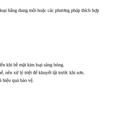
m loại bằng dung môi hoặc các phương pháp thích hợp
 đến khi bề mặt kim loại sáng bóng.
, nên xử lý triệt để khuyết tật trước khi sơn.
à hiệu quả bảo vệ.