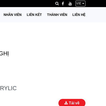
VIE
NHÂN VIÊN
LIÊN KẾT
THÀNH VIÊN
LIÊN HỆ
GHỊ
RYLIC
Tải về