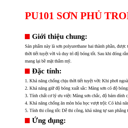
PU101 SƠN PHỦ TR
Giới thiệu chung:
Sản phẩm này là sơn polyurethane hai thành phần, được t
thời tiết tuyệt vời và duy trì độ bóng tốt. Sau khi đóng
mang lại bề mặt thẩm mỹ.
Đặc tính:
1. Khả năng chống chịu thời tiết tuyệt vời: Khi phơi ngoà
2. Khả năng giữ độ bóng xuất sắc: Màng sơn có độ bóng c
3. Tính chất cơ lý ưu việt: Màng sơn chắc, độ bám dính 
4. Khả năng chống ăn mòn hóa học vượt trội: Có khả năng
5. Tính thi công tốt: Dễ thi công, khả năng tự san phẳng
Ứng dụng: