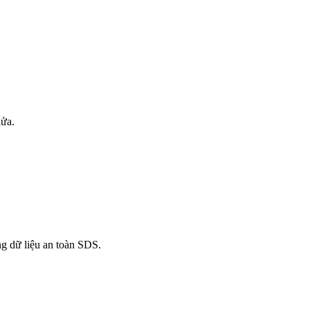
lửa.
ng dữ liệu an toàn SDS.