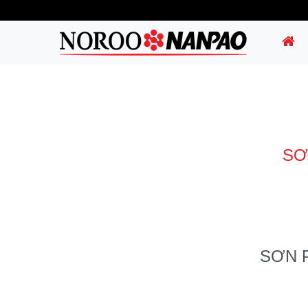
SƠ
SƠN 