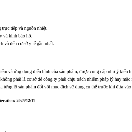
 trực tiếp và nguồn nhiệt.
y và kính bảo hộ.
 và đến cơ sở y tế gần nhất.
ặc điểm và ứng dụng điển hình của sản phẩm, được cung cấp như ý kiến 
hông phải là cơ sở để công ty phải chịu trách nhiệm pháp lý hay mặc 
a từng lô sản phẩm đối với mục đích sử dụng cụ thể trước khi đưa vào
teration:
2025/12/11