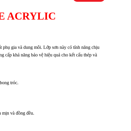
E ACRYLIC
ất phụ gia và dung môi. Lớp sơn này có tính năng chịu
cung cấp khả năng bảo vệ hiệu quả cho kết cấu thép và
 bong tróc.
ơn mịn và đồng đều.