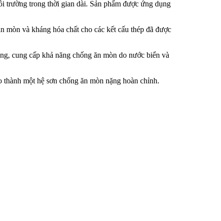
i trường trong thời gian dài. Sản phẩm được ứng dụng
 ăn mòn và kháng hóa chất cho các kết cấu thép đã được
rong, cung cấp khả năng chống ăn mòn do nước biển và
ạo thành một hệ sơn chống ăn mòn nặng hoàn chỉnh.