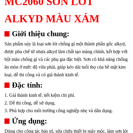
MC2060 SƠN LÓT
ALKYD MÀU XÁM
Giới thiệu chung:
Sản phẩm này là loại sơn lót chống gỉ một thành phần gốc alkyd,
được pha chế từ nhựa alkyd làm chất tạo màng chính, kết hợp với
bột màu chống gỉ và các phụ gia đặc biệt. Sơn có khả năng chống
ăn mòn ở mức độ vừa phải, giúp kéo dài tuổi thọ của bề mặt kim
loại, dễ thi công và có giá thành kinh tế.
Đặc tính:
1. Giá thành kinh tế, tiết kiệm chi phí.
2. Dễ thi công, dễ sử dụng.
3. Phù hợp cho môi trường công nghiệp nhẹ và dân dụng.
Ứng dụng:
Dùng cho công tác bảo trì, sửa chữa thiết bị máy móc, làm sơn lót