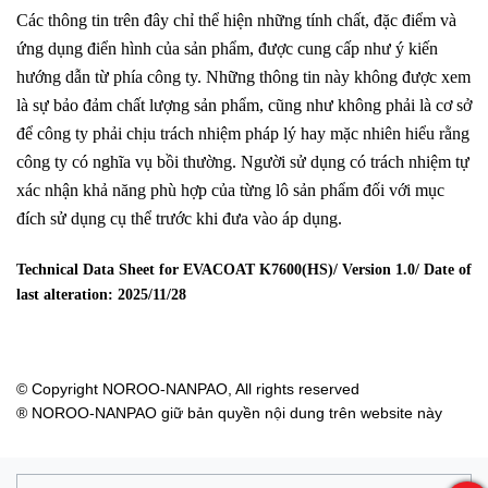
Các thông tin trên đây chỉ thể hiện những tính chất, đặc điểm và
ứng dụng điển hình của sản phẩm, được cung cấp như ý kiến
hướng dẫn từ phía công ty. Những thông tin này không được xem
là sự bảo đảm chất lượng sản phẩm, cũng như không phải là cơ sở
để công ty phải chịu trách nhiệm pháp lý hay mặc nhiên hiểu rằng
công ty có nghĩa vụ bồi thường. Người sử dụng có trách nhiệm tự
xác nhận khả năng phù hợp của từng lô sản phẩm đối với mục
đích sử dụng cụ thể trước khi đưa vào áp dụng.
Technical Data Sheet for EVACOAT K7600(HS)/ Version 1.0/ Date of
last alteration:
2025/11/28
© Copyright NOROO-NANPAO, All rights reserved
® NOROO-NANPAO giữ bản quyền nội dung trên website này