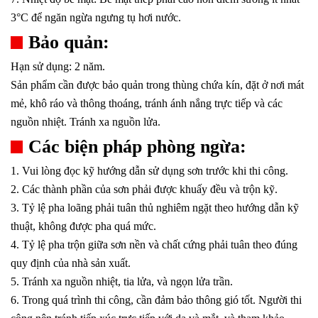
3°C để ngăn ngừa ngưng tụ hơi nước
.
Bảo quản:
Hạn sử dụng: 2 năm.
Sản phẩm cần được bảo quản trong thùng chứa kín, đặt ở nơi mát
mẻ, khô ráo và thông thoáng, tránh ánh nắng trực tiếp và các
nguồn nhiệt. Tránh xa nguồn lửa.
Các biện pháp phòng ngừa:
1. Vui lòng đọc kỹ hướng dẫn sử dụng sơn trước khi thi công.
2. Các thành phần của sơn phải được khuấy đều và trộn kỹ.
3. Tỷ lệ pha loãng phải tuân thủ nghiêm ngặt theo hướng dẫn kỹ
thuật, không được pha quá mức.
4. Tỷ lệ pha trộn giữa sơn nền và chất cứng phải tuân theo đúng
quy định của nhà sản xuất.
5. Tránh xa nguồn nhiệt, tia lửa, và ngọn lửa trần.
6. Trong quá trình thi công, cần đảm bảo thông gió tốt. Người thi