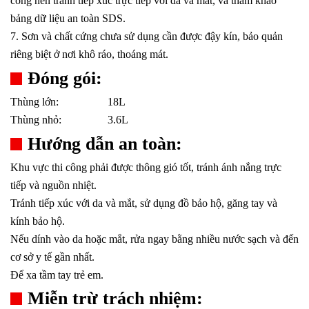
công nên tránh tiếp xúc trực tiếp với da và mắt, và tham khảo
bảng dữ liệu an toàn SDS.
7. Sơn và chất cứng chưa sử dụng cần được đậy kín, bảo quản
riêng biệt ở nơi khô ráo, thoáng mát.
Đóng gói:
Thùng lớn:
18L
Thùng nhỏ:
3.6L
Hướng dẫn an toàn:
Khu vực thi công phải được thông gió tốt, tránh ánh nắng trực
tiếp và nguồn nhiệt.
Tránh tiếp xúc với da và mắt, sử dụng đồ bảo hộ, găng tay và
kính bảo hộ.
Nếu dính vào da hoặc mắt, rửa ngay bằng nhiều nước sạch và đến
cơ sở y tế gần nhất.
Để xa tầm tay trẻ em.
Miễn trừ trách nhiệm: