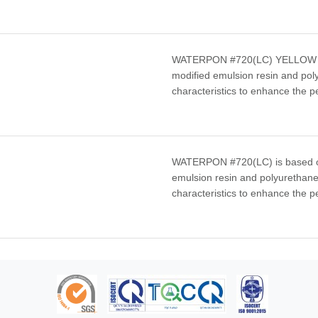
WATERPON #720(LC) YELLOW is b
modified emulsion resin and poly
characteristics to enhance the pe
WATERPON #720(LC) is based on
emulsion resin and polyurethane 
characteristics to enhance the pe