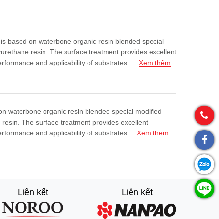
ased on waterbone organic resin blended special
urethane resin. The surface treatment provides excellent
rformance and applicability of substrates. ...
Xem thêm
 waterbone organic resin blended special modified
resin. The surface treatment provides excellent
rformance and applicability of substrates....
Xem thêm
Liên kết
Liên kết