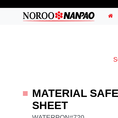
S
MATERIAL SAFE
SHEET
WATERPON#720