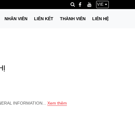
VIE
NHÂN VIÊN
LIÊN KẾT
THÀNH VIÊN
LIÊN HỆ
HỊ
ERAL INFORMATION...
Xem thêm