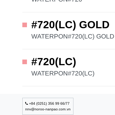
#720(LC) GOLD
WATERPON#720(LC) GOLD
#720(LC)
WATERPON#720(LC)
+84 (0251) 356 99 66/77
nnv@noroo-nanpao.com.vn