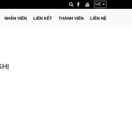
VIE
NHÂN VIÊN
LIÊN KẾT
THÀNH VIÊN
LIÊN HỆ
GHỊ