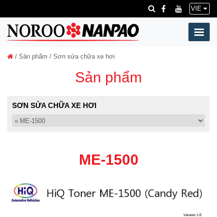
VIE
/
Sản phẩm
/ Sơn sửa chữa xe hơi
Sản phẩm
SƠN SỬA CHỮA XE HƠI
ME-1500