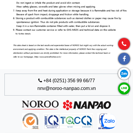
+84 (0251) 356 99 66/77
nnv@noroo-nanpao.com.vn