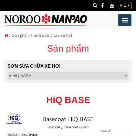
VIE
/
Sản phẩm
/ Sơn sửa chữa xe hơi
Sản phẩm
SƠN SỬA CHỮA XE HƠI
HiQ BASE