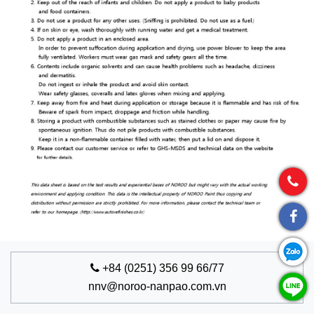
+84 (0251) 356 99 66/77
nnv@noroo-nanpao.com.vn