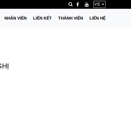
VIE
NHÂN VIÊN
LIÊN KẾT
THÀNH VIÊN
LIÊN HỆ
GHỊ