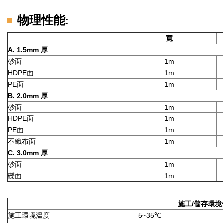
物理性能
:
寬
A. 1.5mm 厚
砂面
1m
HDPE面
1m
PE面
1m
B. 2.0mm 厚
砂面
1m
HDPE面
1m
PE面
1m
不織布面
1m
C. 3.0mm 厚
砂面
1m
礫面
1m
施工/儲存環境
施工環境溫度
5~35℃