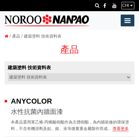
CHI
/
產品
/ 建築塗料 技術資料表
產品
建築塗料 技術資料表
ANYCOLOR
水性抗菌內牆面漆
本產品選用苯乙烯-丙烯酸樹酯作為主體樹酯，為內牆裝修的環保塗
料，不含有機溶劑及鉛、鉻、汞等微量重金屬製作而成...
查看更多