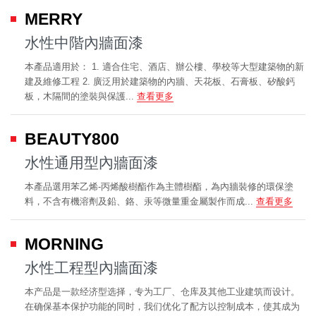
MERRY
水性中階內牆面漆
本產品適用於： 1. 適合住宅、酒店、辦公樓、學校等大型建築物的新
建及維修工程 2. 廣泛用於建築物的內牆、天花板、石膏板、矽酸鈣
板，木隔間的塗裝與保護...
查看更多
BEAUTY800
水性通用型內牆面漆
本產品選用苯乙烯-丙烯酸樹酯作為主體樹酯，為內牆裝修的環保塗
料，不含有機溶劑及鉛、鉻、汞等微量重金屬製作而成...
查看更多
MORNING
水性工程型內牆面漆
本产品是一款经济型选择，专为工厂、仓库及其他工业建筑而设计。
在确保基本保护功能的同时，我们优化了配方以控制成本，使其成为