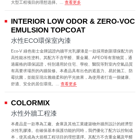
大型工程项目的理想选择。...
查看更多
INTERIOR LOW ODOR & ZERO-VOC
EMULSION TOPCOAT
水性ECO環保室內漆
Eco-V 綠色衛士金牌認證內牆平光乳膠漆是一款採用創新環保配方的
高性能水性塗料。其配方不含甲醛、重金屬、APEO等有害物質，通
過嚴格的環保認證，特別適用於住宅、學校、醫院等對室內空氣品質
有高要求場所的內牆裝修。本產品具有出色的遮蓋力、易於施工、防
霉抗菌，並能呈現出雅緻柔和的平光效果，為使用者打造一個健康、
舒適、安全的居住環境。...
查看更多
COLORMIX
水性外牆工程漆
本產品是一款專為工廠、倉庫及其他工業建築物外牆所設計的經濟型
水性乳膠漆。在確保基本保護功能的同時，我們優化了配方以控制成
本，使其成為大規模工程項目的理想選擇。其配方不含重金屬及甲醛