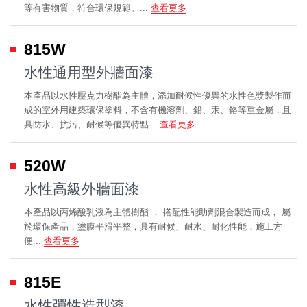
等有害物質，符合環保規範。...
查看更多
815W
水性通用型外牆面漆
本產品以水性壓克力樹酯為主體，添加耐候性優異的水性色漿製作而
成的室外用建築環保塗料，不含有機溶劑、鉛、汞、鉻等重金屬，且
具防水、抗污、耐候等優異特點...
查看更多
520W
水性高級外牆面漆
本產品以丙烯酸乳液為主體樹酯 ， 搭配性能助劑混合製造而成， 屬
於環保產品，塗膜平滑平整，具有耐候、耐水、耐化性能，施工方
便...
查看更多
815E
水性彈性造型漆