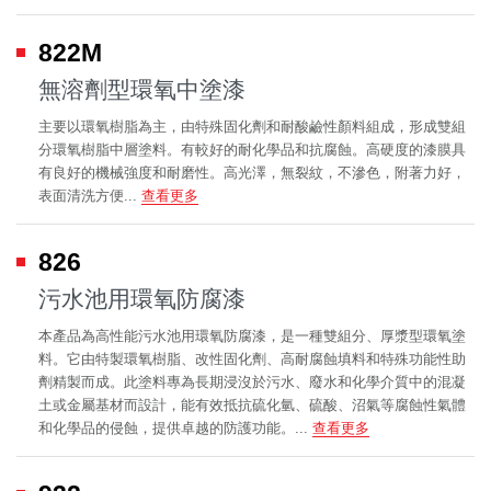
822M
無溶劑型環氧中塗漆
主要以環氧樹脂為主，由特殊固化劑和耐酸鹼性顏料組成，形成雙組
分環氧樹脂中層塗料。有較好的耐化學品和抗腐蝕。高硬度的漆膜具
有良好的機械強度和耐磨性。高光澤，無裂紋，不滲色，附著力好，
表面清洗方便...
查看更多
826
污水池用環氧防腐漆
本產品為高性能污水池用環氧防腐漆，是一種雙組分、厚漿型環氧塗
料。它由特製環氧樹脂、改性固化劑、高耐腐蝕填料和特殊功能性助
劑精製而成。此塗料專為長期浸沒於污水、廢水和化學介質中的混凝
土或金屬基材而設計，能有效抵抗硫化氫、硫酸、沼氣等腐蝕性氣體
和化學品的侵蝕，提供卓越的防護功能。...
查看更多