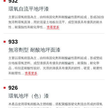
932
環氧自流平地坪漆
主要以環氧樹脂為主，由特殊固化劑和耐酸鹼性顏料組成，形成2組份
無溶劑環氧面漆，用於混凝土地板自流平。成型漆膜具有優異的耐水
性，耐腐蝕性和耐化學性...
查看更多
933
無溶劑型 耐酸地坪面漆
主要以環氧樹脂為主，由特殊固化劑和耐酸鹼性顏料組成，形成雙組
分地板環氧塗料。成型漆膜具有優良的耐酸鹼性，耐腐蝕，耐化學
品，特别是耐酸性较好。光滑的漆膜具有優異的韌性，硬度，耐磨性
和耐壓性...
查看更多
926
環氧地坪（色）漆
本產品使用環氧樹酯為主體樹酯，搭配聚醯胺硬化劑混合而成的環氧