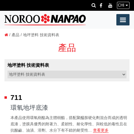
CHI
/
產品
/ 地坪塗料 技術資料表
產品
地坪塗料 技術資料表
711
環氧地坪底漆
本產品使用環氧樹酯為主體樹酯，搭配聚醯胺硬化劑混合而成的透明
底漆，塗膜具優秀的附著力、柔韌性、耐化學性、與較低的毒性且在
抗酸鹼、油漬、溶劑、水分下有不錯的耐受性...
查看更多