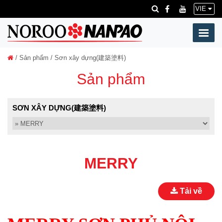
VIE
/
Sản phẩm
/ Sơn xây dựng(建築塗料)
Sản phẩm
SƠN XÂY DỰNG(建築塗料)
MERRY
Tải về