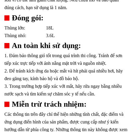
đúng cách, hạn sử dụng là 1 năm.
Đóng gói:
Thùng lớn:
18L
Thùng nhỏ:
3.6L
An toàn khi sử dụng:
1. Đảm bảo thông gió tốt trong quá trình thi công. Tránh để sơn
tiếp xúc trực tiếp với ánh nắng mặt trời và nguồn nhiệt.
2. Để tránh kích ứng da hoặc mắt và hít phải quá nhiều hơi, hãy
đeo găng tay, kính bảo hộ và đồ bảo hộ.
3. Trong trường hợp tiếp xúc với mắt, hãy rửa ngay bằng nhiều
nước sạch và tìm kiếm sự chăm sóc y tế nếu cần.
Miễn trừ trách nhiệm:
Các thông tin trên đây chỉ thể hiện những tính chất, đặc điểm và
ứng dụng điển hình của sản phẩm, được cung cấp như ý kiến
hướng dẫn từ phía công ty. Những thông tin này không được xem