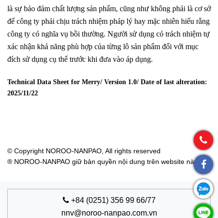
là sự bảo đảm chất lượng sản phẩm, cũng như không phải là cơ sở
để công ty phải chịu trách nhiệm pháp lý hay mặc nhiên hiểu rằng
công ty có nghĩa vụ bồi thường. Người sử dụng có trách nhiệm tự
xác nhận khả năng phù hợp của từng lô sản phẩm đối với mục
đích sử dụng cụ thể trước khi đưa vào áp dụng.
Technical Data Sheet for Merry/ Version 1.0/ Date of last alteration:
2025/11/22
© Copyright NOROO-NANPAO, All rights reserved
® NOROO-NANPAO giữ bản quyền nội dung trên website này
+84 (0251) 356 99 66/77
nnv@noroo-nanpao.com.vn