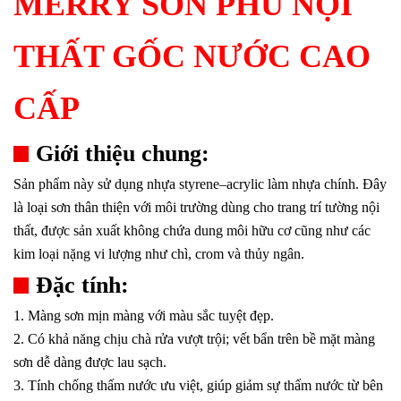
MERRY SƠN PHỦ NỘI
THẤT GỐC NƯỚC CAO
CẤP
Giới thiệu chung:
Sản phẩm này sử dụng nhựa styrene–acrylic làm nhựa chính. Đây
là loại sơn thân thiện với môi trường dùng cho trang trí tường nội
thất, được sản xuất không chứa dung môi hữu cơ cũng như các
kim loại nặng vi lượng như chì, crom và thủy ngân.
Đặc tính:
1. Màng sơn mịn màng với màu sắc tuyệt đẹp.
2. Có khả năng chịu chà rửa vượt trội; vết bẩn trên bề mặt màng
sơn dễ dàng được lau sạch.
3. Tính chống thấm nước ưu việt, giúp giảm sự thấm nước từ bên