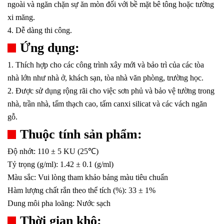
ngoài và ngăn chặn sự ăn mòn đối với bề mặt bê tông hoặc tường
xi măng.
4. Dễ dàng thi công.
Ứng dụng:
1. Thích hợp cho các công trình xây mới và bảo trì của các tòa
nhà lớn như nhà ở, khách sạn, tòa nhà văn phòng, trường học.
2. Được sử dụng rộng rãi cho việc sơn phủ và bảo vệ tường trong
nhà, trần nhà, tấm thạch cao, tấm canxi silicat và các vách ngăn
gỗ.
Thuộc tính sản phẩm:
Độ nhớt: 110 ± 5 KU (25℃)
Tỷ trọng (g/ml): 1.42 ±
0.1
(g/ml)
Màu sắc: Vui lòng tham khảo bảng màu tiêu chuẩn
Hàm lượng chất rắn theo thể tích (%): 33 ± 1%
Dung môi pha loãng: Nước sạch
Thời gian khô: