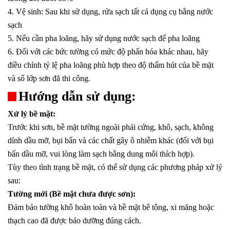
4. Vệ sinh: Sau khi sử dụng, rửa sạch tất cả dụng cụ bằng nước
sạch
5. Nếu cần pha loãng, hãy sử dụng nước sạch để pha loãng
6. Đối với các bức tường có mức độ phấn hóa khác nhau, hãy
điều chỉnh tỷ lệ pha loãng phù hợp theo độ thấm hút của bề mặt
và số lớp sơn đã thi công.
Hướng dẫn sử dụng:
Xử lý bề mặt:
Trước khi sơn, bề mặt tường ngoài phải cứng, khô, sạch, không
dính dầu mỡ, bụi bẩn và các chất gây ô nhiễm khác (đối với bụi
bẩn dầu mỡ, vui lòng làm sạch bằng dung môi thích hợp).
Tùy theo tình trạng bề mặt, có thể sử dụng các phương pháp xử lý
sau:
Tường mới (Bề mặt chưa được sơn):
Đảm bảo tường khô hoàn toàn và bề mặt bê tông, xi măng hoặc
thạch cao đã được bảo dưỡng đúng cách.