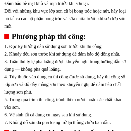
Đảm bảo bề mặt khô và mịn trước khi sơn lại.
Đối với những khu vực lớp sơn cũ bị bong tróc hoặc nứt, hãy loại
bỏ tất cả các bộ phận bong tróc và sửa chữa trước khi sơn lớp sơn
mới.
Phương pháp thi công:
1. Đọc kỹ hướng dẫn sử dụng sơn trước khi thi công.
2. Khuấy đều sơn trước khi sử dụng để đảm bảo độ đồng nhất.
3. Tuân thủ tỷ lệ pha loãng được khuyến nghị trong hướng dẫn sử
dụng — không pha quá loãng.
4. Tùy thuộc vào dụng cụ thi công được sử dụng, hãy thi công số
lớp sơn và độ dày màng sơn theo khuyến nghị để đảm bảo chất
lượng sơn phủ.
5. Trong quá trình thi công, tránh thêm nước hoặc các chất khác
vào sơn.
6. Vệ sinh tất cả dụng cụ ngay sau khi sử dụng.
7. Không đổ sơn đã pha loãng trở lại thùng chứa ban đầu.