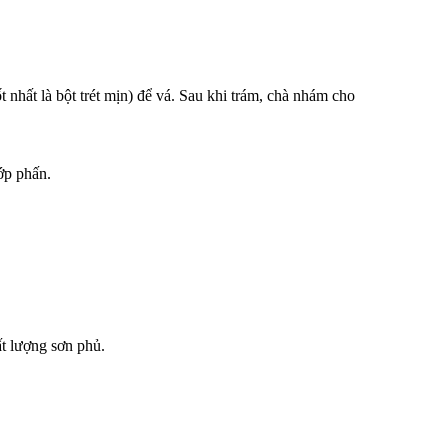
 nhất là bột trét mịn) để vá. Sau khi trám, chà nhám cho
ớp phấn.
t lượng sơn phủ.