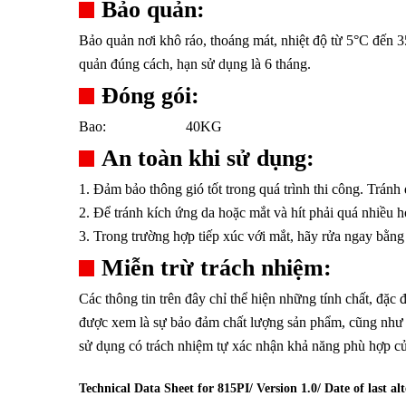
Bảo quản:
Bảo quản nơi khô ráo, thoáng mát, nhiệt độ từ 5°C đến 
quản đúng cách, hạn sử dụng là 6 tháng.
Đóng gói:
Bao:
40KG
An toàn khi sử dụng:
1. Đảm bảo thông gió tốt trong quá trình thi công. Tránh 
2. Để tránh kích ứng da hoặc mắt và hít phải quá nhiều h
3. Trong trường hợp tiếp xúc với mắt, hãy rửa ngay bằng
Miễn trừ trách nhiệm:
Các thông tin trên đây chỉ thể hiện những tính chất, đ
được xem là sự bảo đảm chất lượng sản phẩm, cũng như k
sử dụng có trách nhiệm tự xác nhận khả năng phù hợp củ
Technical Data Sheet for 815PI/ Version 1.0/ Date of last alt