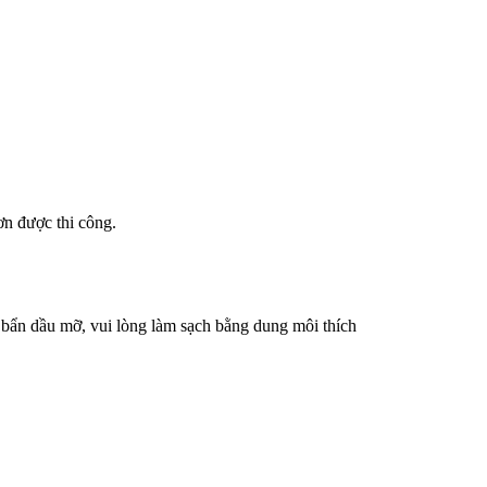
ơn được thi công.
i bẩn dầu mỡ, vui lòng làm sạch bằng dung môi thích