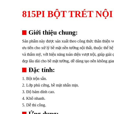
815PI BỘT TRÉT NỘ
Giới thiệu chung:
Sản phẩm này được sản xuất theo công thức thân thiện với
ưu tiên cho xử lý bề mặt nền tường nội thất, thuộc thế h
và thẩm mỹ, với hiệu năng toàn diện vượt trội, giúp giả
đẹp lâu dài cho bề mặt tường, dễ dàng tạo nên không gian 
Đặc tính:
1. Bột trộn sẵn.
2. Lớp phủ cứng, bề mặt nhẵn mịn.
3. Độ bám dính cao.
4. Khô nhanh.
5. Dễ thi công.
Ứng dụng: