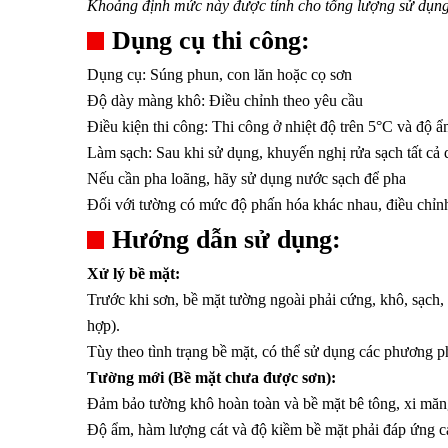
Khoảng định mức này được tính cho tổng lượng sử dụng k
Dụng cụ thi công:
Dụng cụ: Súng phun, con lăn hoặc cọ sơn
Độ dày màng khô: Điều chỉnh theo yêu cầu
Điều kiện thi công: Thi công ở nhiệt độ trên 5°C và độ
Làm sạch: Sau khi sử dụng, khuyến nghị rửa sạch tất cả
Nếu cần pha loãng, hãy sử dụng nước sạch để pha
Đối với tường có mức độ phấn hóa khác nhau, điều chỉnh 
Hướng dẫn sử dụng:
Xử lý bề mặt:
Trước khi sơn, bề mặt tường ngoài phải cứng, khô, sạch,
hợp).
Tùy theo tình trạng bề mặt, có thể sử dụng các phương p
Tường mới (Bề mặt chưa được sơn):
Đảm bảo tường khô hoàn toàn và bề mặt bê tông, xi măn
Độ ẩm, hàm lượng cát và độ kiềm bề mặt phải đáp ứng cá