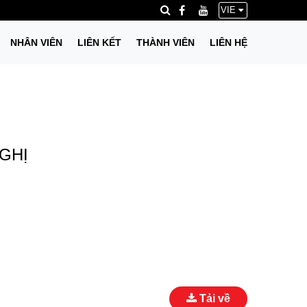
VIE
NHÂN VIÊN
LIÊN KẾT
THÀNH VIÊN
LIÊN HỆ
GHỊ
Tải về