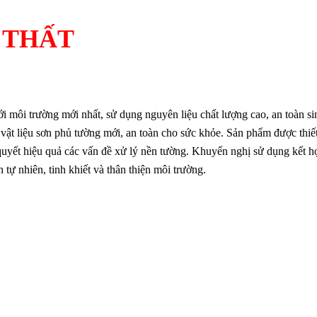
I THẤT
 môi trường mới nhất, sử dụng nguyên liệu chất lượng cao, an toàn sinh
ệ vật liệu sơn phủ tường mới, an toàn cho sức khỏe. Sản phẩm được thiế
i quyết hiệu quả các vấn đề xử lý nền tường. Khuyến nghị sử dụng kết 
tự nhiên, tinh khiết và thân thiện môi trường.