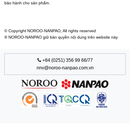
bảo hành cho sản phẩm.
© Copyright NOROO-NANPAO, All rights reserved
® NOROO-NANPAO giữ bản quyền nội dung trên website này
+84 (0251) 356 99 66/77
nnv@noroo-nanpao.com.vn