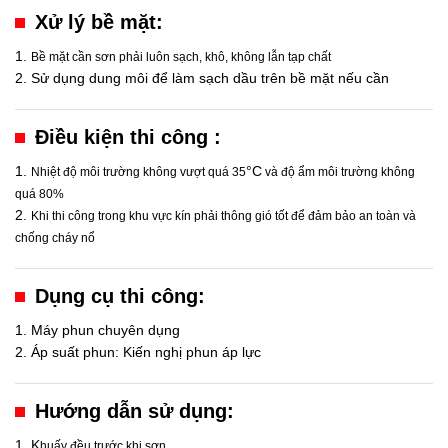
Xử lý bề mặt:
1.
Bề mặt cần sơn phải luôn sạch, khô, không lẫn tạp chất
2. Sử dụng dung môi để làm sạch dầu trên bề mặt nếu cần
Điều kiện thi công :
1.
°C
Nhiệt độ môi trường không vượt quá 35
và độ ẩm môi trường không
quá 80%
2.
Khi thi công trong khu vực kín phải thông gió tốt để đảm bảo an toàn và
chống cháy nổ
Dụng cụ thi công:
1. Máy phun chuyên dụng
2. Áp suất phun: Kiến nghị phun áp lực
Hướng dẫn sử dụng:
1. K
huấy đều trước khi sơn