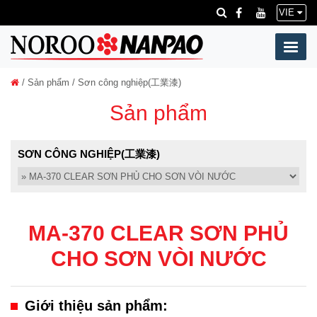
VIE
/
Sản phẩm
/ Sơn công nghiệp(工業漆)
Sản phẩm
SƠN CÔNG NGHIỆP(工業漆)
MA-370 CLEAR SƠN PHỦ
CHO SƠN VÒI NƯỚC
Giới thiệu sản phẩm: