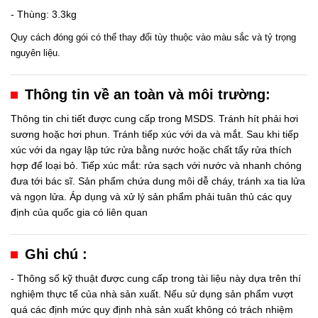
- Thùng: 3.3kg
Quy cách đóng gói có thể thay đổi tùy thuộc vào màu sắc và tỷ trọng
nguyên liệu.
Thông tin về an toàn và môi trường:
Thông tin chi tiết được cung cấp trong MSDS. Tránh hít phải hơi
sương hoặc hơi phun. Tránh tiếp xúc với da và mắt. Sau khi tiếp
xúc với da ngay lập tức rửa bằng nước hoặc chất tẩy rửa thích
hợp để loại bỏ. Tiếp xúc mắt: rửa sạch với nước và nhanh chóng
đưa tới bác sĩ. Sản phẩm chứa dung môi dễ cháy, tránh xa tia lửa
và ngọn lửa. Áp dụng và xử lý sản phẩm phải tuân thủ các quy
định của quốc gia có liên quan
Ghi chú :
- Thông số kỹ thuật được cung cấp trong tài liệu này dựa trên thí
nghiệm thực tế của nhà sản xuất. Nếu sử dụng sản phẩm vượt
quá các định mức quy định nhà sản xuất không có trách nhiệm