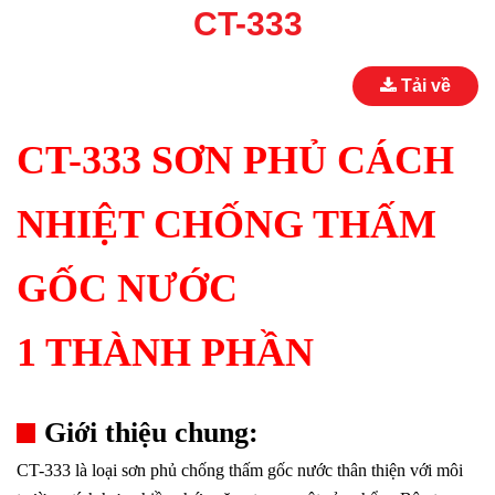
CT-333
Tải về
CT-333 SƠN PHỦ CÁCH
NHIỆT CHỐNG THẤM
GỐC NƯỚC
1 THÀNH PHẦN
Giới thiệu chung:
CT-333 là loại sơn phủ chống thấm gốc nước thân thiện với môi