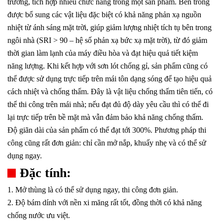
trường, tích hợp nhiều chức năng trong một sản phẩm. Bên trong
được bổ sung các vật liệu đặc biệt có khả năng phản xạ nguồn
nhiệt từ ánh sáng mặt trời, giúp giảm lượng nhiệt tích tụ bên trong
ngôi nhà (SRI > 90 – hệ số phản xạ bức xạ mặt trời), từ đó giảm
thời gian làm lạnh của máy điều hòa và đạt hiệu quả tiết kiệm
năng lượng. Khi kết hợp với sơn lót chống gỉ, sản phẩm cũng có
thể được sử dụng trực tiếp trên mái tôn dạng sóng để tạo hiệu quả
cách nhiệt và chống thấm. Đây là vật liệu chống thấm tiên tiến, có
thể thi công trên mái nhà; nếu đạt đủ độ dày yêu cầu thì có thể đi
lại trực tiếp trên bề mặt mà vẫn đảm bảo khả năng chống thấm.
Độ giãn dài của sản phẩm có thể đạt tới 300%. Phương pháp thi
công cũng rất đơn giản: chỉ cần mở nắp, khuấy nhẹ và có thể sử
dụng ngay.
Đặc tính:
1. Mở thùng là có thể sử dụng ngay, thi công đơn giản.
2. Độ bám dính với nền xi măng rất tốt, đồng thời có khả năng
chống nước ưu việt.