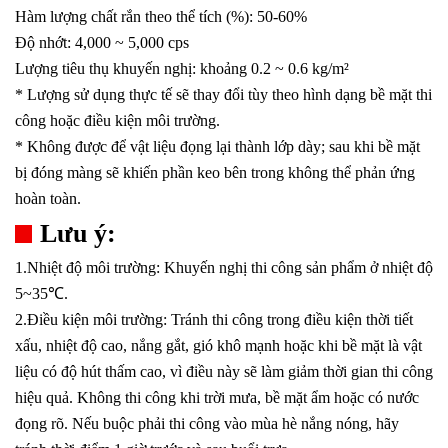
Hàm lượng chất rắn theo thể tích (%): 50-60%
Độ nhớt: 4,000 ~ 5,000 cps
Lượng tiêu thụ khuyến nghị: khoảng 0.2 ~ 0.6 kg/m²
* Lượng sử dụng thực tế sẽ thay đổi tùy theo hình dạng bề mặt thi
công hoặc điều kiện môi trường.
* Không được để vật liệu đọng lại thành lớp dày; sau khi bề mặt
bị đóng màng sẽ khiến phần keo bên trong không thể phản ứng
hoàn toàn.
Lưu ý:
1.Nhiệt độ môi trường: Khuyến nghị thi công sản phẩm ở nhiệt độ
5~35℃.
2.Điều kiện môi trường: Tránh thi công trong điều kiện thời tiết
xấu, nhiệt độ cao, nắng gắt, gió khô mạnh hoặc khi bề mặt là vật
liệu có độ hút thấm cao, vì điều này sẽ làm giảm thời gian thi công
hiệu quả. Không thi công khi trời mưa, bề mặt ẩm hoặc có nước
đọng rõ. Nếu buộc phải thi công vào mùa hè nắng nóng, hãy