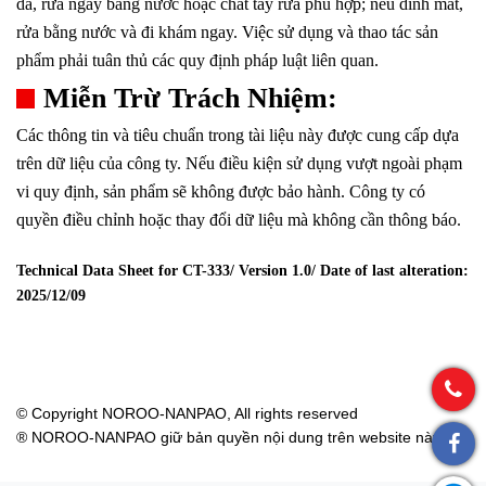
da, rửa ngay bằng nước hoặc chất tẩy rửa phù hợp; nếu dính mắt,
rửa bằng nước và đi khám ngay. Việc sử dụng và thao tác sản
phẩm phải tuân thủ các quy định pháp luật liên quan.
Miễn Trừ Trách Nhiệm:
Các thông tin và tiêu chuẩn trong tài liệu này được cung cấp dựa
trên dữ liệu của công ty. Nếu điều kiện sử dụng vượt ngoài phạm
vi quy định, sản phẩm sẽ không được bảo hành. Công ty có
quyền điều chỉnh hoặc thay đổi dữ liệu mà không cần thông báo.
Technical Data Sheet for CT-333/ Version 1.0/ Date of last alteration:
2025/12/09
© Copyright NOROO-NANPAO, All rights reserved
® NOROO-NANPAO giữ bản quyền nội dung trên website này