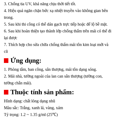
3. Chống tia UV, khả năng chịu thời tiết tốt.
4. Hiệu quả ngăn chặn bức xạ nhiệt truyền vào không gian bên
trong.
5. Sau khi thi công có thể dán gạch trực tiếp hoặc để lộ bề mặt.
6. Sau khi hoàn thiện tạo thành lớp chống thấm trên mái có thể đi
lại được
7. Thích hợp cho sửa chữa chống thấm mái tôn kim loại mới và
cũ
Ứng dụng:
1. Phòng tắm, ban công, sân thượng, mái tôn dạng sóng.
2. Mái nhà, tường ngoài của lan can sân thượng (tường con,
tường chắn mái).
Thuộc tính sản phẩm:
Hình dạng: chất lỏng dạng nhũ
Màu sắc: Trắng, xanh lá, vàng, xám
Tỷ trọng: 1.2 ~ 1.35 g/ml (25℃)