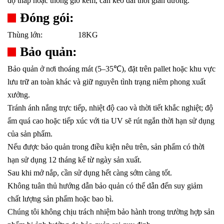
độ thấp hoặc thông gió kém, cần kéo dài thời gian dưỡng.
Đóng gói:
Thùng lớn:
18KG
Bảo quản:
Bảo quản ở nơi thoáng mát (5–35℃), đặt trên pallet hoặc khu vực
lưu trữ an toàn khác và giữ nguyên tình trạng niêm phong xuất
xưởng.
Tránh ánh nắng trực tiếp, nhiệt độ cao và thời tiết khắc nghiệt; độ
ẩm quá cao hoặc tiếp xúc với tia UV sẽ rút ngắn thời hạn sử dụng
của sản phẩm.
Nếu được bảo quản trong điều kiện nêu trên, sản phẩm có thời
hạn sử dụng 12 tháng kể từ ngày sản xuất.
Sau khi mở nắp, cần sử dụng hết càng sớm càng tốt.
Không tuân thủ hướng dẫn bảo quản có thể dẫn đến suy giảm
chất lượng sản phẩm hoặc bao bì.
Chúng tôi không chịu trách nhiệm bảo hành trong trường hợp sản