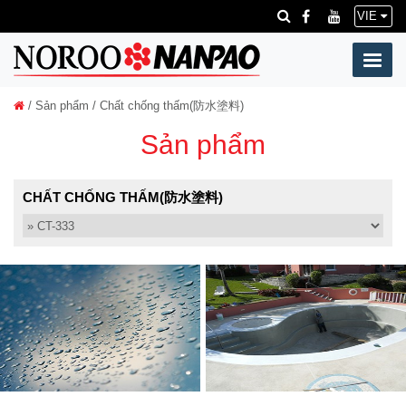
VIE
/
Sản phẩm
/ Chất chống thấm(防水塗料)
Sản phẩm
CHẤT CHỐNG THẤM(防水塗料)