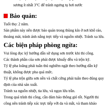
sương ít nhất 3°C để tránh ngưng tụ hơi nước
Bảo quản:
Tuổi thọ: 2 năm.
Sản phẩm này nên được bảo quản trong thùng kín ở nơi khô ráo,
thoáng mát, tránh ánh nắng trực tiếp và nguồn nhiệt. Tránh xa lửa.
Các biện pháp phòng ngừa:
Vui lòng đọc kỹ hướng dẫn sử dụng sơn trước khi thi công.
Các thành phần của sơn phải được khuấy đều và trộn kỹ.
Tỷ lệ pha loãng phải tuân thủ nghiêm ngặt theo hướng dẫn kỹ
thuật, không được pha quá mức.
Tỷ lệ pha trộn giữa sơn nền và chất cứng phải tuân theo đúng quy
định của nhà sản xuất.
Tránh xa nguồn nhiệt, tia lửa, và ngọn lửa trần.
Trong quá trình thi công, cần đảm bảo thông gió tốt. Người thi
công nên tránh tiếp xúc trực tiếp với da và mắt, và tham khảo