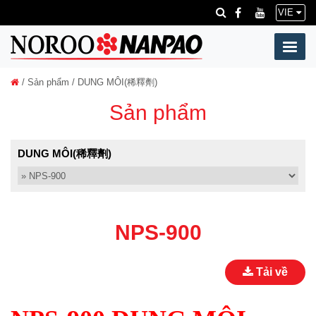
VIE
/
Sản phẩm
/ DUNG MÔI(稀釋劑)
Sản phẩm
DUNG MÔI(稀釋劑)
NPS-900
Tải về