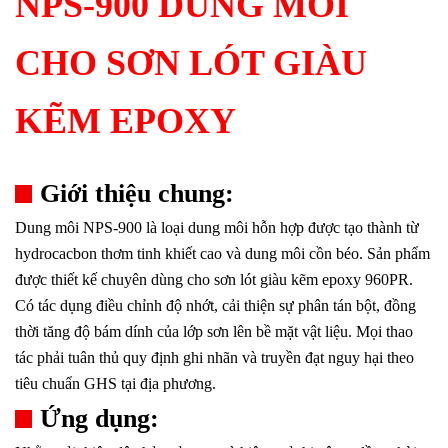
NPS-900 DUNG MÔI
CHO SƠN LÓT GIÀU
KẼM EPOXY
Giới thiệu chung:
Dung môi NPS-900 là loại dung môi hỗn hợp được tạo thành từ
hydrocacbon thơm tinh khiết cao và dung môi cồn béo. Sản phẩm
được thiết kế chuyên dùng cho sơn lót giàu kẽm epoxy 960PR.
Có tác dụng điều chỉnh độ nhớt, cải thiện sự phân tán bột, đồng
thời tăng độ bám dính của lớp sơn lên bề mặt vật liệu. Mọi thao
tác phải tuân thủ quy định ghi nhãn và truyền đạt nguy hại theo
tiêu chuẩn GHS tại địa phương.
Ứng dụng: