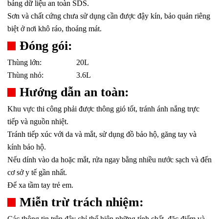
bảng dữ liệu an toàn SDS.
Sơn và chất cứng chưa sử dụng cần được đậy kín, bảo quản riêng
biệt ở nơi khô ráo, thoáng mát.
Đóng gói:
Thùng lớn:
20L
Thùng nhỏ:
3.6L
Hướng dẫn an toàn:
Khu vực thi công phải được thông gió tốt, tránh ánh nắng trực
tiếp và nguồn nhiệt.
Tránh tiếp xúc với da và mắt, sử dụng đồ bảo hộ, găng tay và
kính bảo hộ.
Nếu dính vào da hoặc mắt, rửa ngay bằng nhiều nước sạch và đến
cơ sở y tế gần nhất.
Để xa tầm tay trẻ em.
Miễn trừ trách nhiệm:
Các thông tin trên đây chỉ thể hiện những tính chất, đặc điểm và