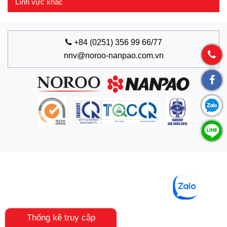
Lĩnh vực khác
+84 (0251) 356 99 66/77
nnv@noroo-nanpao.com.vn
Thống kê truy cập