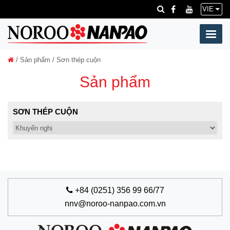
VIE
/
Sản phẩm
/ Sơn thép cuộn
Sản phẩm
SƠN THÉP CUỘN
+84 (0251) 356 99 66/77
nnv@noroo-nanpao.com.vn