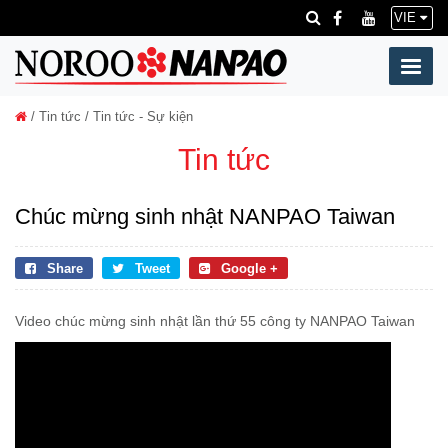
VIE
/
Tin tức
/ Tin tức - Sự kiện
Tin tức
Chúc mừng sinh nhật NANPAO Taiwan
Share
Tweet
Google +
Video chúc mừng sinh nhật lần thứ 55 công ty NANPAO Taiwan