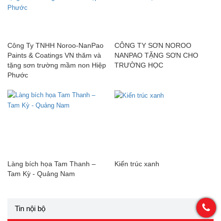
Công Ty TNHH Noroo-NanPao
CÔNG TY SƠN NOROO
Paints & Coatings VN thăm và
NANPAO TẶNG SƠN CHO
tặng sơn trường mầm non Hiệp
TRƯỜNG HỌC
Phước
Làng bích họa Tam Thanh –
Kiến trúc xanh
Tam Kỳ - Quảng Nam
Tin nội bộ